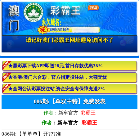
★凰彩票下载APP即送28元,首日存款优惠38%
★香港/澳门六合彩，官方指定投注站，大额无忧
★全网公认彩票投注站,资金安全有保障充送2%
086
期:【单双中特】免费发表
作者
：新车官方
彩霸王
作者
：新车官方
彩霸王
086期:【单单单】开???准