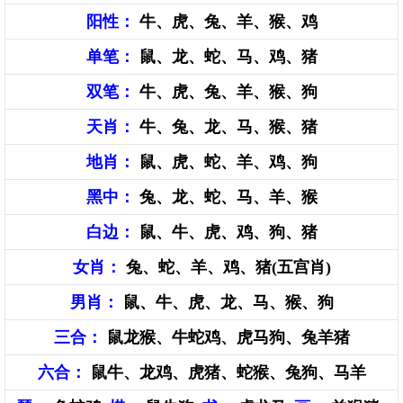
阳性：
牛、虎、兔、羊、猴、鸡
单笔：
鼠、龙、蛇、马、鸡、猪
双笔：
牛、虎、兔、羊、猴、狗
天肖：
牛、兔、龙、马、猴、猪
地肖：
鼠、虎、蛇、羊、鸡、狗
黑中：
兔、龙、蛇、马、羊、猴
白边：
鼠、牛、虎、鸡、狗、猪
女肖：
兔、蛇、羊、鸡、猪(五宫肖)
男肖：
鼠、牛、虎、龙、马、猴、狗
三合：
鼠龙猴、牛蛇鸡、虎马狗、兔羊猪
六合：
鼠牛、龙鸡、虎猪、蛇猴、兔狗、马羊