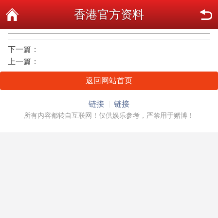
香港官方资料
下一篇：
上一篇：
返回网站首页
链接
链接
所有内容都转自互联网！仅供娱乐参考，严禁用于赌博！