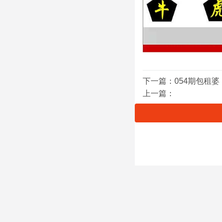
下一篇：
054期包租婆
上一篇：