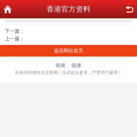
香港官方资料
下一篇：
上一篇：
返回网站首页
链接
链接
所有内容都转自互联网！仅供娱乐参考，严禁用于赌博！