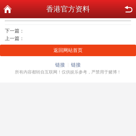
香港官方资料
下一篇：
上一篇：
返回网站首页
链接
链接
所有内容都转自互联网！仅供娱乐参考，严禁用于赌博！