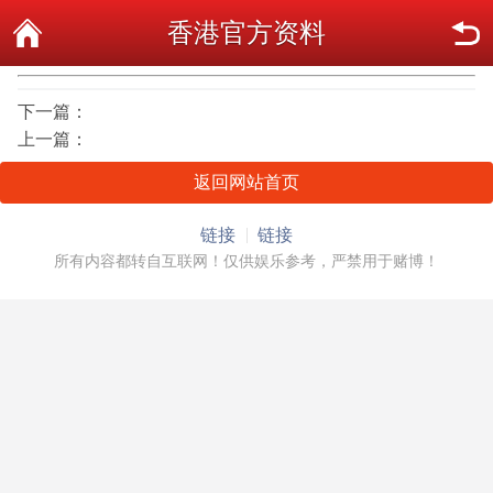
香港官方资料
下一篇：
上一篇：
返回网站首页
链接
链接
所有内容都转自互联网！仅供娱乐参考，严禁用于赌博！