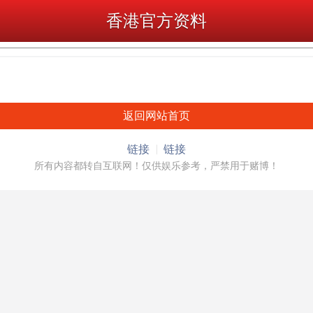
香港官方资料
返回网站首页
链接
链接
所有内容都转自互联网！仅供娱乐参考，严禁用于赌博！