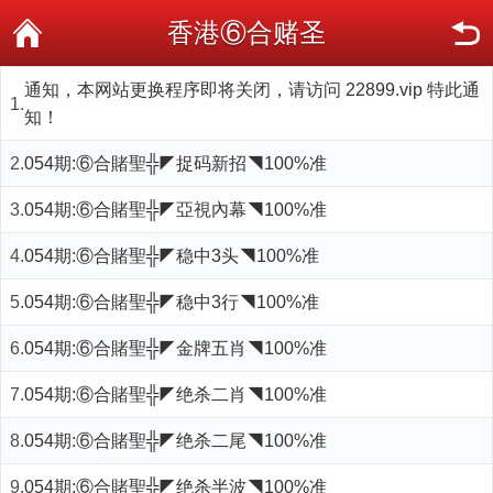
香港⑥合赌圣
通知，本网站更换程序即将关闭，请访问 22899.vip 特此通
1.
知！
2.
054期:⑥合賭聖╬◤捉码新招◥100%准
3.
054期:⑥合賭聖╬◤亞視內幕◥100%准
4.
054期:⑥合賭聖╬◤稳中3头◥100%准
5.
054期:⑥合賭聖╬◤稳中3行◥100%准
6.
054期:⑥合賭聖╬◤金牌五肖◥100%准
7.
054期:⑥合賭聖╬◤绝杀二肖◥100%准
8.
054期:⑥合賭聖╬◤绝杀二尾◥100%准
9.
054期:⑥合賭聖╬◤绝杀半波◥100%准