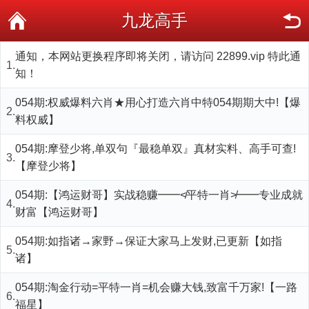
九龙高手
通知，本网站更换程序即将关闭，请访问 22899.vip 特此通
1.
知！
054期:权威爆料六肖★用心打造六肖中特054期期大中!【爆
2.
料权威】
054期:摩登少将,单双句『最稳单双』真材实料、高手可查!
3.
【摩登少将】
054期:【鸿运财哥】实战稳赚━━≮平特一肖≯━━专业成就
4.
财富【鸿运财哥】
054期:如指诸→家野→保证大家马上发财,已更新【如指
5.
诸】
054期:淘金行动=平特一肖=机会赚大钱,致富千万家!【一路
6.
福星】