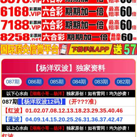
【杨洋双波】独家资料
087期
086期
085期
084期
083期
082期
以下心水由
【湖南小哥→杨洋】
独家原创！如有雷同！均为抄袭！
087期
【杨洋双波12码】
（开???准）
【红波】01.02.07.08.12.13.18.23.29.35.40.46
【蓝波】04.09.14.15.20.25.26.31.36.37.42.47
以上心水由
【湖南小哥→杨洋】
独家原创！如有雷同！均为抄袭！
红波