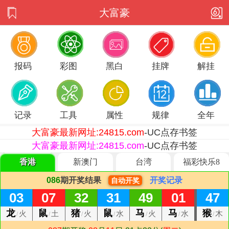
大富豪
报码
彩图
黑白
挂牌
解挂
记录
工具
属性
规律
全年
大富豪最新网址:24815.com
-UC点存书签
大富豪最新网址:24815.com
-UC点存书签