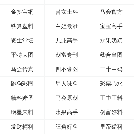
金多宝網
曾女士料
马会官方
铁算盘料
白姐最准
宝宝高手
资生堂坛
九龙高手
水果奶奶
平特大图
创富专刊
⑥合皇图
马会传真
四不像图
三十中码
跑狗彩图
男人味料
彩票心水
精料赌圣
马会原创
王中王料
明星来料
水果高手
创富好料
发财精料
旺角好料
皇帝猛料