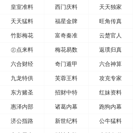
皇室准料
西门庆料
天天独家
天天猛料
福星金牌
旺角传真
竹影梅花
富奇秦准
云楚官人
㊣点来料
梅花易数
返璞归真
六合财经
奇门遁甲
六合神算
九龙特供
芙蓉王料
攻克专家
东方赌圣
招财中特
红妹资料
惠泽内部
诸葛内幕
跑狗内幕
济公指路
新世纪料
公牛猛料