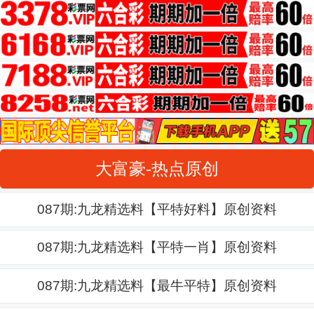
大富豪-热点原创
087
期:九龙精选料【平特好料】原创资料
087
期:九龙精选料【平特一肖】原创资料
087
期:九龙精选料【最牛平特】原创资料