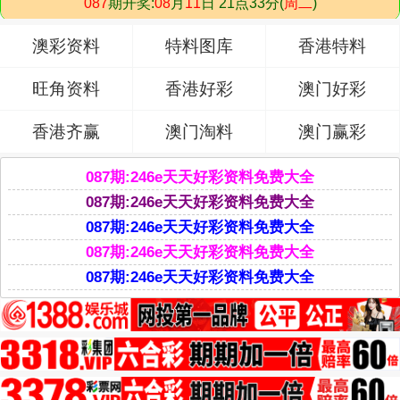
澳彩资料
特料图库
香港特料
旺角资料
香港好彩
澳门好彩
香港齐赢
澳门淘料
澳门赢彩
087
期:246e天天好彩资料免费大全
087
期:246e天天好彩资料免费大全
087
期:246e天天好彩资料免费大全
087
期:246e天天好彩资料免费大全
087
期:246e天天好彩资料免费大全